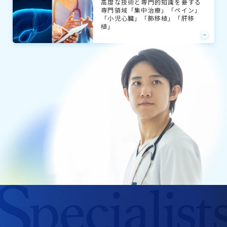
高度な技術と専門的知識を要する
専門領域「集中治療」「ペイン」
「小児心臓」「肺移植」「肝移
植」