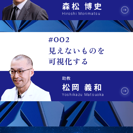
森松 博史
Hiroshi Morimatsu
見えないものを
可視化する
助教
松岡 義和
Yoshikazu Matsuoka