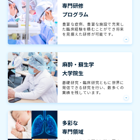
専門研修
プログラム
豊富な症例、豊富な施設で充実し
た臨床経験を積むことができ将来
を見据えた研修が可能です。
麻酔・蘇生学
大学院生
基礎研究・臨床研究ともに世界に
発信できる研究を行い、数多くの
業績を残しています。
多彩な
専門領域